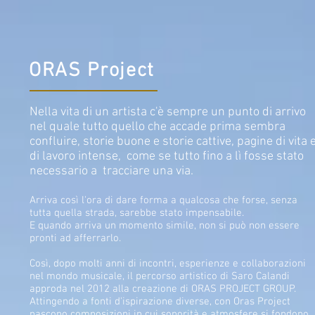
ORAS Project
Nella vita di un artista c'è sempre un punto di arrivo
nel quale tutto quello che accade prima sembra
confluire, storie buone e storie cattive, pagine di vita 
di lavoro intense, come se tutto fino a lì fosse stato
necessario a tracciare una via.
Arriva così l'ora di dare forma a qualcosa che forse, senza
tutta quella strada, sarebbe stato impensabile.
E quando arriva un momento simile, non si può non essere
pronti ad afferrarlo.
Così, dopo molti anni di incontri, esperienze e collaborazioni
nel mondo musicale, il percorso artistico di Saro Calandi
approda nel 2012 alla creazione di ORAS PROJECT GROUP.
Attingendo a fonti d'ispirazione diverse, con Oras Project
nascono composizioni in cui sonorità e atmosfere si fondono